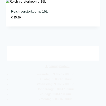
Reich versterkpomp 15L
€
35,99
Openingstijden:
maandag: 9.00- 17.00uur
Dinsdag: 9.00-17.00uur
Woensdag: 9.00-17.00uur
Donderdag: 9.00-17.00uur
Vrijdag: 9.00-17.00uur
Zaterdag 9.00-16.00uur