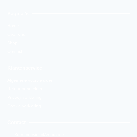
Pagina''s
Home
Over ons
Shop
Contact
Klantenservice
Algemene voorwaarden
Retour aanmelden
Privacy verklaring
Cookie verklaring
Contact
KampeerwinkelAmersfoort