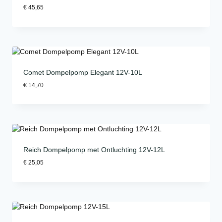
€
45,65
Comet Dompelpomp Elegant 12V-10L
€
14,70
Reich Dompelpomp met Ontluchting 12V-12L
€
25,05