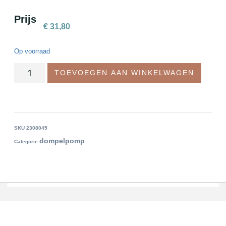
Prijs
€
31,80
Op voorraad
TOEVOEGEN AAN WINKELWAGEN
SKU
2308045
dompelpomp
Categorie