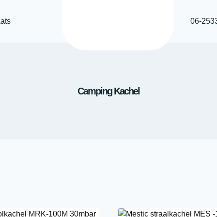
ats
06-253
Camping Kachel