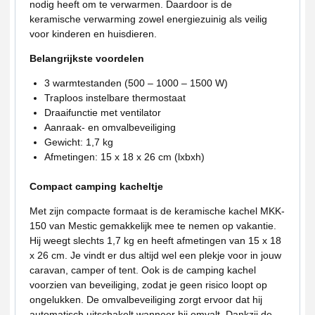
nodig heeft om te verwarmen. Daardoor is de
keramische verwarming zowel energiezuinig als veilig
voor kinderen en huisdieren.
Belangrijkste voordelen
3 warmtestanden (500 – 1000 – 1500 W)
Traploos instelbare thermostaat
Draaifunctie met ventilator
Aanraak- en omvalbeveiliging
Gewicht: 1,7 kg
Afmetingen: 15 x 18 x 26 cm (lxbxh)
Compact camping kacheltje
Met zijn compacte formaat is de keramische kachel MKK-
150 van Mestic gemakkelijk mee te nemen op vakantie.
Hij weegt slechts 1,7 kg en heeft afmetingen van 15 x 18
x 26 cm. Je vindt er dus altijd wel een plekje voor in jouw
caravan, camper of tent. Ook is de camping kachel
voorzien van beveiliging, zodat je geen risico loopt op
ongelukken. De omvalbeveiliging zorgt ervoor dat hij
automatisch uitschakelt wanneer hij omvalt. Dankzij de