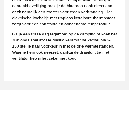
aanraakbeveiliging raak je de hittebron nooit direct aan,
er zit namelijk een rooster voor tegen verbranding. Het
elektrische kacheltje met traploos instelbare thermostaat
zorgt voor een constante en aangename temperatuur.
Ga je een frisse dag tegemoet op de camping of koelt het
’s avonds snel af? De Mestic keramische kachel MKK-
150 stel je naar voorkeur in met de drie warmtestanden.
Waar je hem ook neerzet, dankzij de draaifunctie met
ventilator heb jij het zeker niet koud!