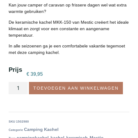
Kan jouw camper of caravan op frissere dagen wel wat extra
warmte gebruiken?
De keramische kachel MKK-150 van Mestic creëert het ideale
klimaat en zorgt voor een constante en aangename
temperatuur.
In alle seizoenen ga je een comfortabele vakantie tegemoet
met deze camping kachel.
Prijs
€
39,95
TOEVOEGEN AAN WINKELWAGEN
SKU
1502980
Camping Kachel
Categorie
campingkachel
kachel
keramisch
Mestic