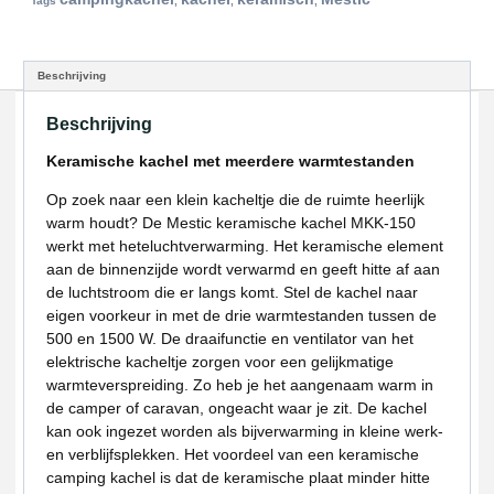
Tags
,
,
,
Beschrijving
Beschrijving
Keramische kachel met meerdere warmtestanden
Op zoek naar een klein kacheltje die de ruimte heerlijk
warm houdt? De Mestic keramische kachel MKK-150
werkt met heteluchtverwarming. Het keramische element
aan de binnenzijde wordt verwarmd en geeft hitte af aan
de luchtstroom die er langs komt. Stel de kachel naar
eigen voorkeur in met de drie warmtestanden tussen de
500 en 1500 W. De draaifunctie en ventilator van het
elektrische kacheltje zorgen voor een gelijkmatige
warmteverspreiding. Zo heb je het aangenaam warm in
de camper of caravan, ongeacht waar je zit. De kachel
kan ook ingezet worden als bijverwarming in kleine werk-
en verblijfsplekken. Het voordeel van een keramische
camping kachel is dat de keramische plaat minder hitte