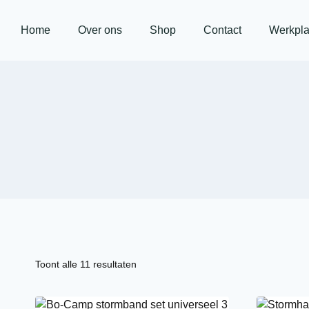
Home
Over ons
Shop
Contact
Werkpla
Toont alle 11 resultaten