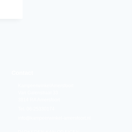
Contact
KampeerwinkelAmersfoort
Van Galenstraat 33
3814 RA Amersfoort
Tel. 06-25330174
info@kampeerwinkel-amersfoort.nl