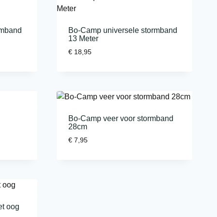
rmband
Bo-Camp universele stormband
13 Meter
€
18,95
Bo-Camp veer voor stormband
28cm
€
7,95
t oog