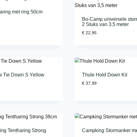
aring met ring 50cm
Bo-Camp universele sto
2 Stuks van 3,5 meter
€
22,95
 Tie Down S Yellow
Thule Hold Down Kit
€
37,99
ng Tentharing Strong
Campking Stormanker me