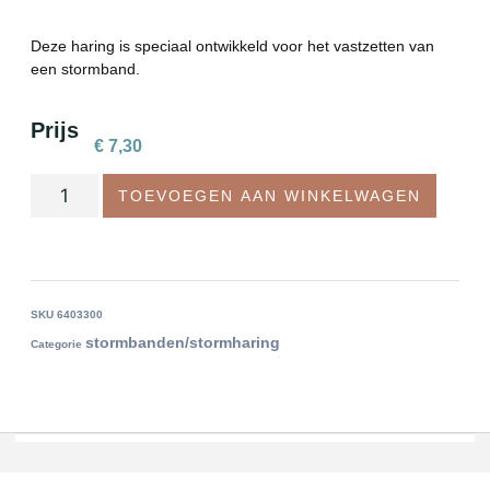
Deze haring is speciaal ontwikkeld voor het vastzetten van
een stormband.
Prijs
€
7,30
TOEVOEGEN AAN WINKELWAGEN
SKU
6403300
stormbanden/stormharing
Categorie