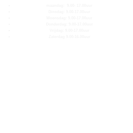
maandag: 9.00- 17.00uur
Dinsdag: 9.00-17.00uur
Woensdag: 9.00-17.00uur
Donderdag: 9.00-17.00uur
Vrijdag: 9.00-17.00uur
Zaterdag 9.00-16.00uur
Pagina''s
Home
Over ons
Shop
Contact
Klantenservice
Algemene voorwaarden
Retour aanmelden