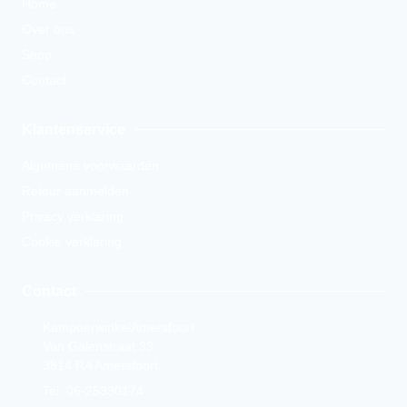
Home
Over ons
Shop
Contact
Klantenservice
Algemene voorwaarden
Retour aanmelden
Privacy verklaring
Cookie verklaring
Contact
KampeerwinkelAmersfoort
Van Galenstraat 33
3814 RA Amersfoort
Tel. 06-25330174