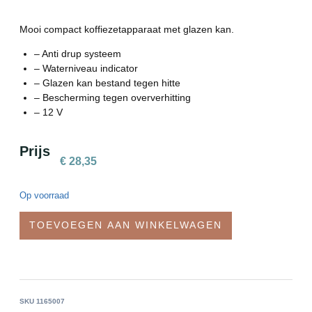
Mooi compact koffiezetapparaat met glazen kan.
– Anti drup systeem
– Waterniveau indicator
– Glazen kan bestand tegen hitte
– Bescherming tegen oververhitting
– 12 V
Prijs
€
28,35
Op voorraad
TOEVOEGEN AAN WINKELWAGEN
SKU
1165007