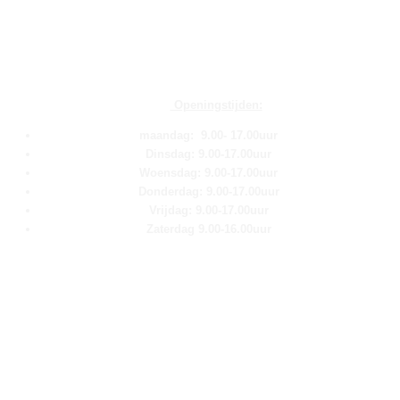
Openingstijden:
maandag: 9.00- 17.00uur
Dinsdag: 9.00-17.00uur
Woensdag: 9.00-17.00uur
Donderdag: 9.00-17.00uur
Vrijdag: 9.00-17.00uur
Zaterdag 9.00-16.00uur
Pagina''s
Home
Over ons
Shop