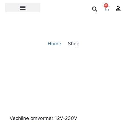
0
Over ons
Home
Shop
Vechline omvormer 12V-230V