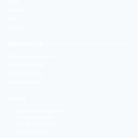
Home
Over ons
Shop
Contact
Klantenservice
Algemene voorwaarden
Retour aanmelden
Privacy verklaring
Cookie verklaring
Contact
KampeerwinkelAmersfoort
Van Galenstraat 33
3814 RA Amersfoort
Tel. 06-25330174