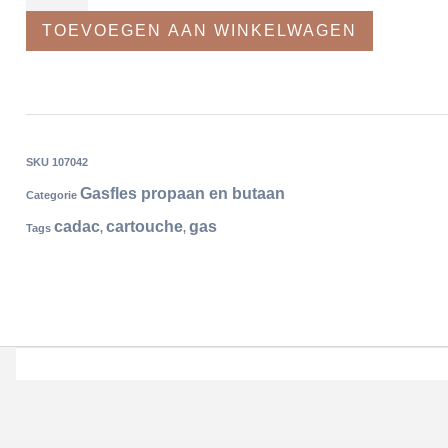
TOEVOEGEN AAN WINKELWAGEN
SKU
107042
Gasfles propaan en butaan
Categorie
cadac
cartouche
gas
Tags
,
,