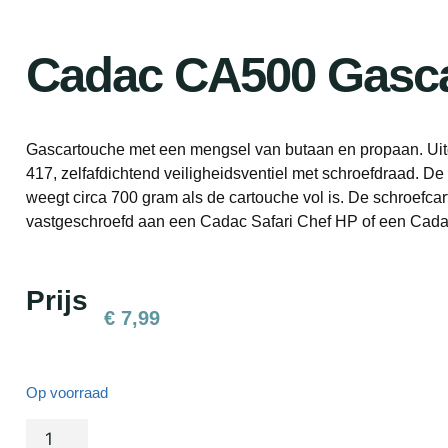
Cadac CA500 Gasc
Gascartouche met een mengsel van butaan en propaan. Uit
417, zelfafdichtend veiligheidsventiel met schroefdraad. De 
weegt circa 700 gram als de cartouche vol is. De schroefca
vastgeschroefd aan een Cadac Safari Chef HP of een Cadac
Prijs
€
7,99
Op voorraad