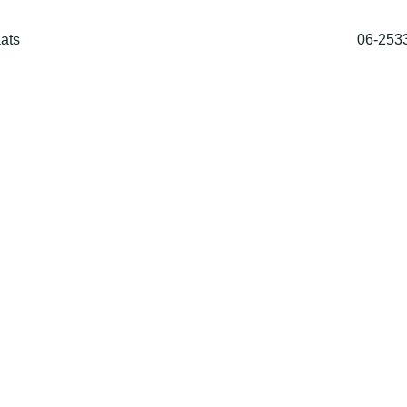
ats
06-253
Home
Shop