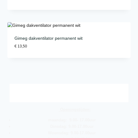
Gimeg dakventilator permanent wit
€
13,50
Openingstijden:
maandag: 9.00- 17.00uur
Dinsdag: 9.00-17.00uur
Woensdag: 9.00-17.00uur