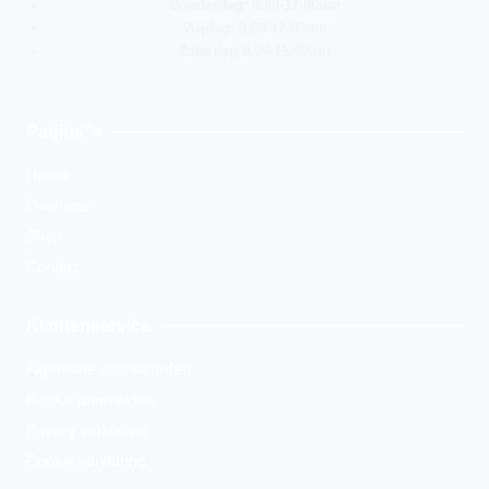
Donderdag: 9.00-17.00uur
Vrijdag: 9.00-17.00uur
Zaterdag 9.00-16.00uur
Pagina''s
Home
Over ons
Shop
Contact
Klantenservice
Algemene voorwaarden
Retour aanmelden
Privacy verklaring
Cookie verklaring