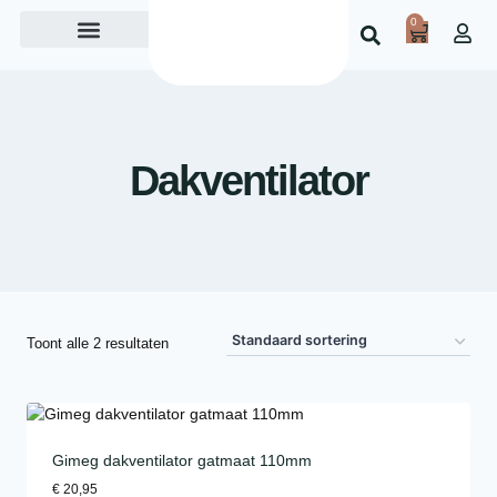
0
Over ons
Dakventilator
Toont alle 2 resultaten
Gimeg dakventilator gatmaat 110mm
€
20,95