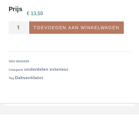
Prijs
€
13,50
TOEVOEGEN AAN WINKELWAGEN
SKU
8644450
onderdelen exterieur
Categorie
Dakventilator
Tag