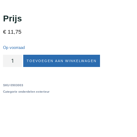
Prijs
€
11,75
Op voorraad
TOEVOEGEN AAN WINKELWAGEN
SKU
0903003
Categorie
onderdelen exterieur