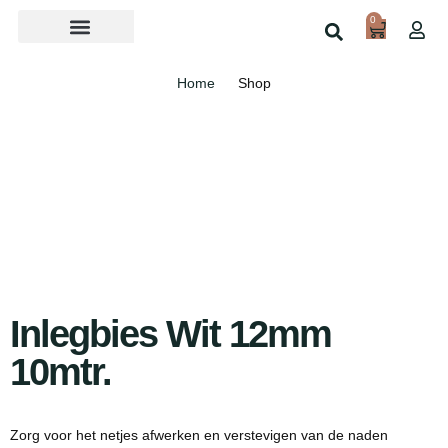
0
Over ons
Home
Shop
Inlegbies Wit 12mm
10mtr.
Zorg voor het netjes afwerken en verstevigen van de naden