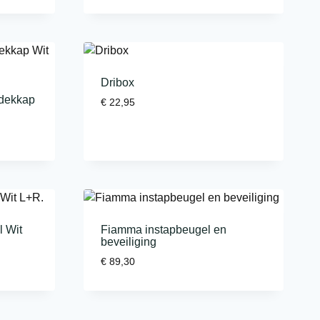
Dribox
fdekkap
€
22,95
l Wit
Fiamma instapbeugel en
beveiliging
€
89,30