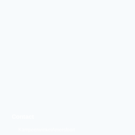
Contact
KampeerwinkelAmersfoort