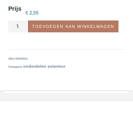
Prijs
€
2,55
TOEVOEGEN AAN WINKELWAGEN
SKU
0502001
onderdelen exterieur
Categorie