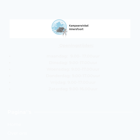
Openingstijden:
maandag: 9.00- 17.00uur
Dinsdag: 9.00-17.00uur
Woensdag: 9.00-17.00uur
Donderdag: 9.00-17.00uur
Vrijdag: 9.00-17.00uur
Zaterdag 9.00-16.00uur
Pagina''s
Home
Over ons