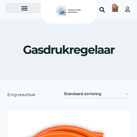
0
Over ons
Gasdrukregelaar
Enig resultaat