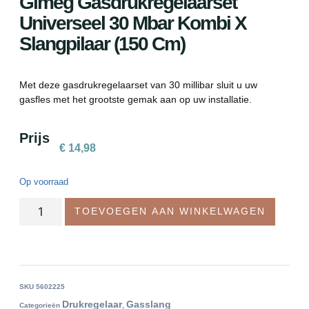
Gimeg Gasdrukregelaarset
Universeel 30 Mbar Kombi X
Slangpilaar (150 Cm)
Met deze gasdrukregelaarset van 30 millibar sluit u uw
gasfles met het grootste gemak aan op uw installatie.
Prijs
€
14,98
Op voorraad
TOEVOEGEN AAN WINKELWAGEN
SKU
5602225
Drukregelaar
Gasslang
Categorieën
,