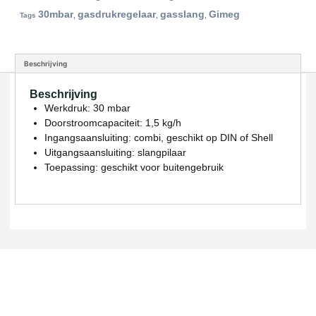
30mbar
gasdrukregelaar
gasslang
Gimeg
Tags
,
,
,
Beschrijving
Beschrijving
Werkdruk: 30 mbar
Doorstroomcapaciteit: 1,5 kg/h
Ingangsaansluiting: combi, geschikt op DIN of Shell
Uitgangsaansluiting: slangpilaar
Toepassing: geschikt voor buitengebruik