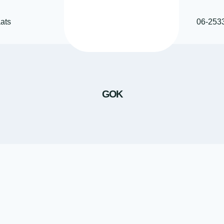
ats
06-253
GOK