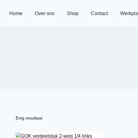
Home
Over ons
Shop
Contact
Werkpla
Enig resultaat