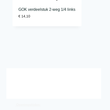
GOK verdeelstuk 2-weg 1/4 links
€
14,10
Openingstijden: