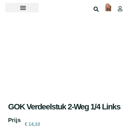
0
Over ons
Home
Shop
GOK Verdeelstuk 2-Weg 1/4 Links
Prijs
€
14,10