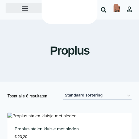
0
Over ons
Proplus
Toont alle 6 resultaten
Proplus stalen kluisje met sleden.
€
23,20