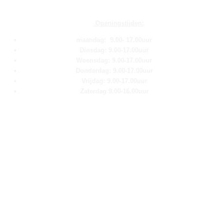
Openingstijden:
maandag: 9.00- 17.00uur
Dinsdag: 9.00-17.00uur
Woensdag: 9.00-17.00uur
Donderdag: 9.00-17.00uur
Vrijdag: 9.00-17.00uur
Zaterdag 9.00-16.00uur
Pagina''s
Home
Over ons
Shop
Contact
Klantenservice