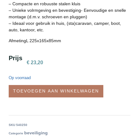
– Compacte en robuuste stalen kluis
– Unieke volrmgeving en bevestiging- Eenvoudige en snelle
montage (d.m.v. schroeven en pluggen)
– Ideaal voor gebruik in huis, (sta)caravan, camper, boot,
auto, kantoor, etc.
AfmetingL 225x165x85mm
Prijs
€
23,20
Op voorraad
TOEVOEGEN AAN WINKELWAGEN
SKU
540250
beveiliging
Categorie