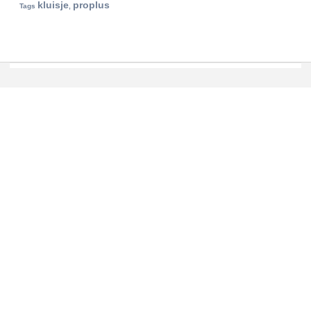
kluisje
proplus
Tags
,