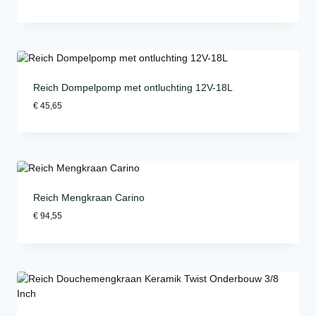
Reich Dompelpomp met ontluchting 12V-18L
€
45,65
Reich Mengkraan Carino
€
94,55