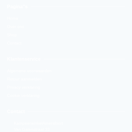
Pagina''s
Home
Over ons
Shop
Contact
Klantenservice
Algemene voorwaarden
Retour aanmelden
Privacy verklaring
Cookie verklaring
Contact
KampeerwinkelAmersfoort
Van Galenstraat 33