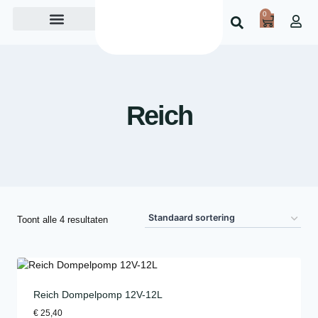
0
Over ons
Reich
Toont alle 4 resultaten
Reich Dompelpomp 12V-12L
€
25,40