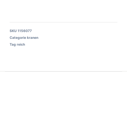
SKU
1156077
Categorie
kranen
Tag
reich