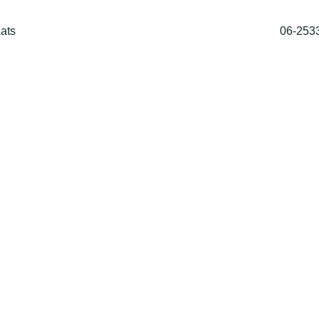
ats
06-253
Home
Shop