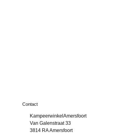
Contact
KampeerwinkelAmersfoort
Van Galenstraat 33
3814 RA Amersfoort