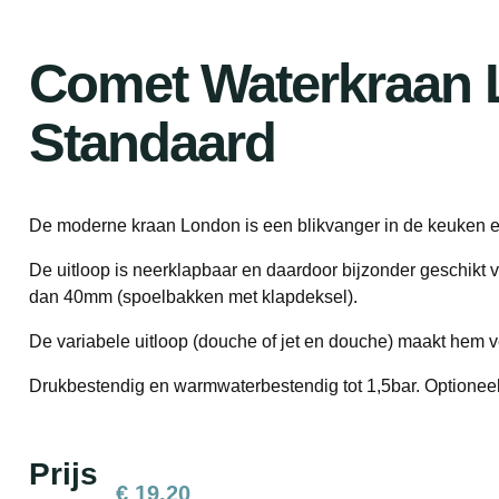
Comet Waterkraan
Standaard
De moderne kraan London is een blikvanger in de keuken 
De uitloop is neerklapbaar en daardoor bijzonder geschikt
dan 40mm (spoelbakken met klapdeksel).
De variabele uitloop (douche of jet en douche) maakt hem ve
Drukbestendig en warmwaterbestendig tot 1,5bar. Optioneel
Prijs
€
19,20