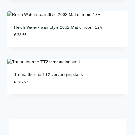
Reich Waterkraan Style 2002 Mat chroom 12V
€
38,55
Truma therme TT2 vervangingstank
€
107,94