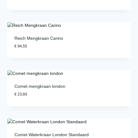
Reich Mengkraan Carino
€
94,55
Comet mengkraan london
€
23,60
Comet Waterkraan London Standaard