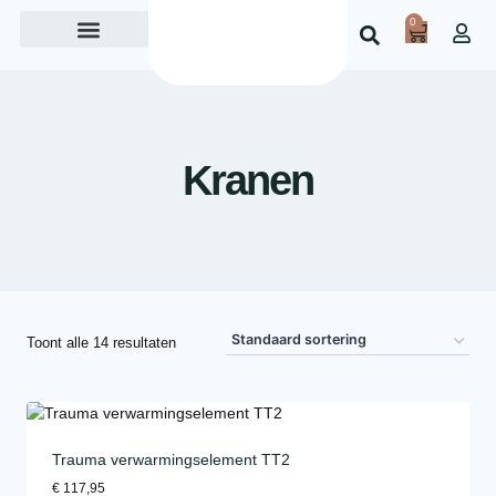
0
Over ons
Kranen
Toont alle 14 resultaten
Trauma verwarmingselement TT2
€
117,95