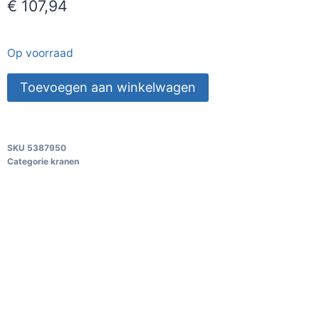
€
107,94
Op voorraad
Toevoegen aan winkelwagen
SKU
5387950
Categorie
kranen