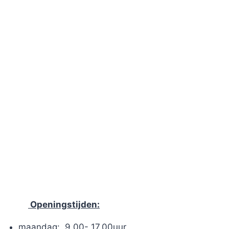
Openingstijden:
maandag: 9.00- 17.00uur