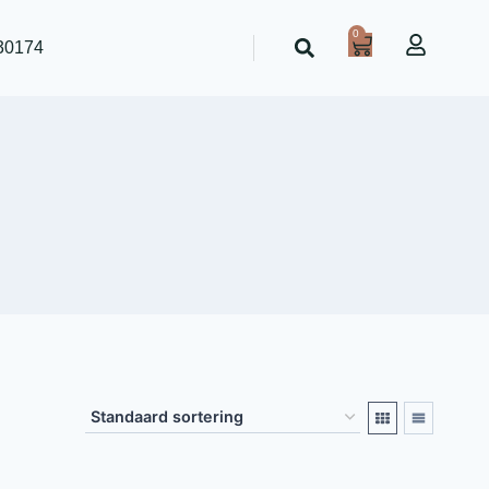
0
30174