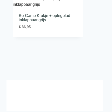
Bo-Camp Krukje + oplegblad
inklapbaar grijs
€
36,95