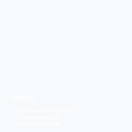
Contact
KampeerwinkelAmersfoort
Van Galenstraat 33
3814 RA Amersfoort