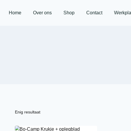
Home
Over ons
Shop
Contact
Werkpla
Enig resultaat