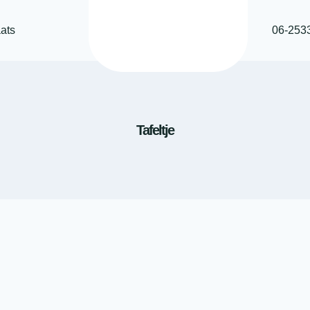
ats
06-253
Tafeltje