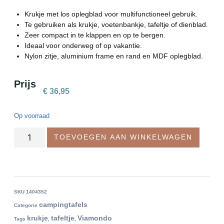
Krukje met los oplegblad voor multifunctioneel gebruik.
Te gebruiken als krukje, voetenbankje, tafeltje of dienblad.
Zeer compact in te klappen en op te bergen.
Ideaal voor onderweg of op vakantie.
Nylon zitje, aluminium frame en rand en MDF oplegblad.
Prijs
€
36,95
Op voorraad
TOEVOEGEN AAN WINKELWAGEN
SKU
1404352
campingtafels
Categorie
krukje
tafeltje
Viamondo
Tags
,
,