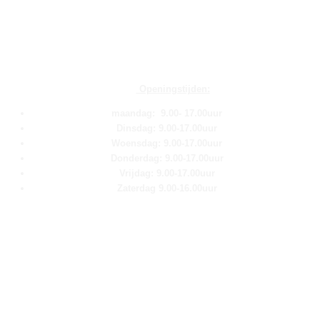
Openingstijden:
maandag: 9.00- 17.00uur
Dinsdag: 9.00-17.00uur
Woensdag: 9.00-17.00uur
Donderdag: 9.00-17.00uur
Vrijdag: 9.00-17.00uur
Zaterdag 9.00-16.00uur
Pagina''s
Home
Over ons
Shop