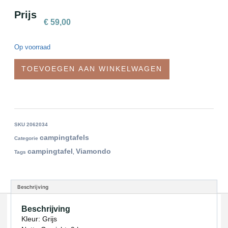
Prijs
€
59,00
Op voorraad
TOEVOEGEN AAN WINKELWAGEN
SKU
2062034
campingtafels
Categorie
campingtafel
Viamondo
Tags
,
Beschrijving
Beschrijving
Kleur: Grijs