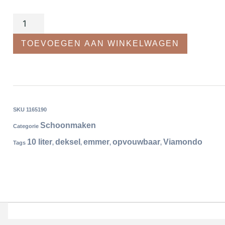
TOEVOEGEN AAN WINKELWAGEN
SKU
1165190
Schoonmaken
Categorie
10 liter
deksel
emmer
opvouwbaar
Viamondo
Tags
,
,
,
,