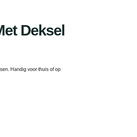
et Deksel
en. Handig voor thuis of op