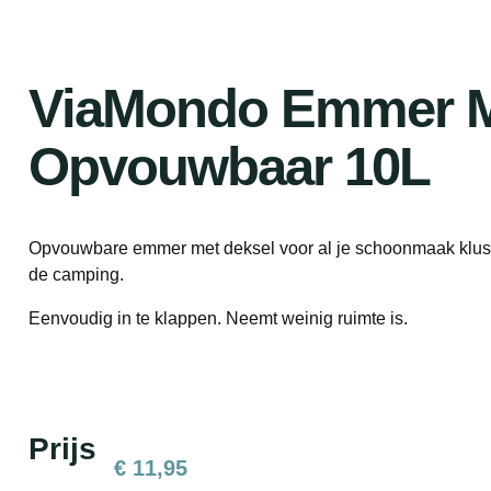
ViaMondo Emmer M
Opvouwbaar 10L
Opvouwbare emmer met deksel voor al je schoonmaak kluss
de camping.
Eenvoudig in te klappen. Neemt weinig ruimte is.
Prijs
€
11,95