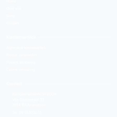
Home
Over ons
Shop
Contact
Klantenservice
Algemene voorwaarden
Retour aanmelden
Privacy verklaring
Cookie verklaring
Contact
KampeerwinkelAmersfoort
Van Galenstraat 33
3814 RA Amersfoort
Tel. 06-25330174