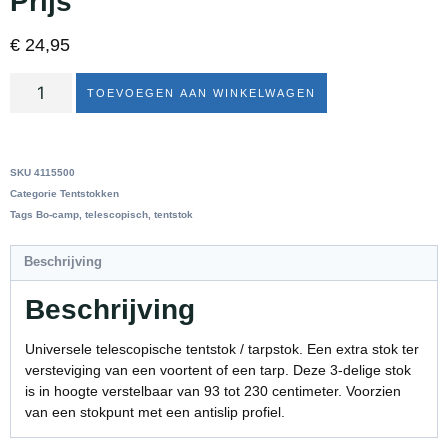
Prijs
€
24,95
TOEVOEGEN AAN WINKELWAGEN
SKU
4115500
Categorie
Tentstokken
Tags
Bo-camp
,
telescopisch
,
tentstok
Beschrijving
Beschrijving
Universele telescopische tentstok / tarpstok. Een extra stok ter
versteviging van een voortent of een tarp. Deze 3-delige stok
is in hoogte verstelbaar van 93 tot 230 centimeter. Voorzien
van een stokpunt met een antislip profiel.