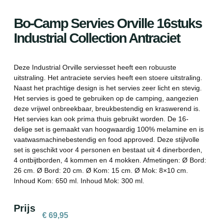
Bo-Camp Servies Orville 16stuks
Industrial Collection Antraciet
Deze Industrial Orville serviesset heeft een robuuste
uitstraling. Het antraciete servies heeft een stoere uitstraling.
Naast het prachtige design is het servies zeer licht en stevig.
Het servies is goed te gebruiken op de camping, aangezien
deze vrijwel onbreekbaar, breukbestendig en kraswerend is.
Het servies kan ook prima thuis gebruikt worden. De 16-
delige set is gemaakt van hoogwaardig 100% melamine en is
vaatwasmachinebestendig en food approved. Deze stijlvolle
set is geschikt voor 4 personen en bestaat uit 4 dinerborden,
4 ontbijtborden, 4 kommen en 4 mokken. Afmetingen: Ø Bord:
26 cm. Ø Bord: 20 cm. Ø Kom: 15 cm. Ø Mok: 8×10 cm.
Inhoud Kom: 650 ml. Inhoud Mok: 300 ml.
Prijs
€
69,95