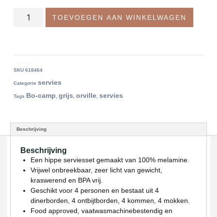
TOEVOEGEN AAN WINKELWAGEN
SKU
618464
servies
Categorie
Bo-camp
grijs
orville
servies
Tags
,
,
,
Beschrijving
Beschrijving
Een hippe serviesset gemaakt van 100% melamine.
Vrijwel onbreekbaar, zeer licht van gewicht,
kraswerend en BPA vrij.
Geschikt voor 4 personen en bestaat uit 4
dinerborden, 4 ontbijtborden, 4 kommen, 4 mokken.
Food approved, vaatwasmachinebestendig en