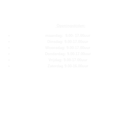
Openingstijden:
maandag: 9.00- 17.00uur
Dinsdag: 9.00-17.00uur
Woensdag: 9.00-17.00uur
Donderdag: 9.00-17.00uur
Vrijdag: 9.00-17.00uur
Zaterdag 9.00-16.00uur
Pagina''s
Home
Over ons
Shop
Contact