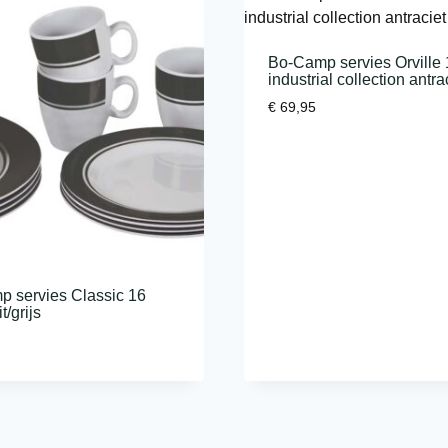
Bo-Camp servies Orville 
industrial collection antra
€
69,95
p servies Classic 16
t/grijs