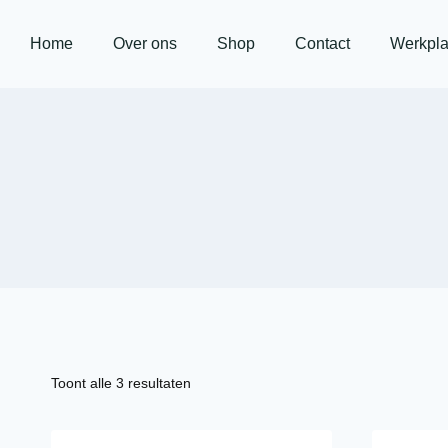
Home
Over ons
Shop
Contact
Werkpla
Toont alle 3 resultaten