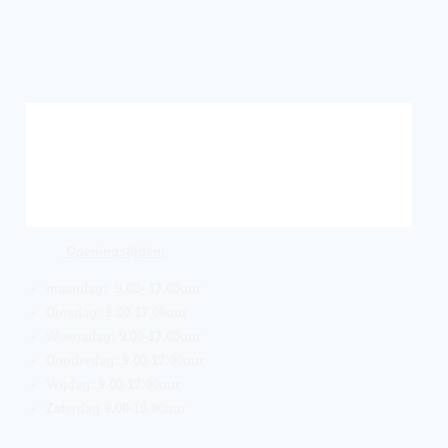
Openingstijden:
maandag: 9.00- 17.00uur
Dinsdag: 9.00-17.00uur
Woensdag: 9.00-17.00uur
Donderdag: 9.00-17.00uur
Vrijdag: 9.00-17.00uur
Zaterdag 9.00-16.00uur