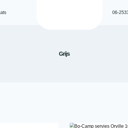
ats
06-253
Grijs