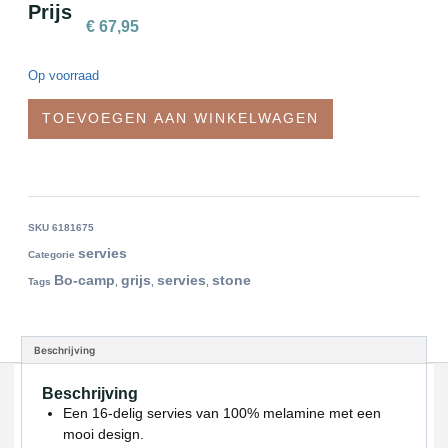
Prijs
€
67,95
Op voorraad
TOEVOEGEN AAN WINKELWAGEN
SKU
6181675
servies
Categorie
Bo-camp
grijs
servies
stone
Tags
,
,
,
Beschrijving
Beschrijving
Een 16-delig servies van 100% melamine met een
mooi design.