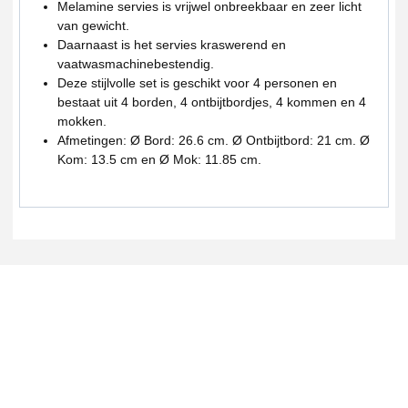
Melamine servies is vrijwel onbreekbaar en zeer licht
van gewicht.
Daarnaast is het servies kraswerend en
vaatwasmachinebestendig.
Deze stijlvolle set is geschikt voor 4 personen en
bestaat uit 4 borden, 4 ontbijtbordjes, 4 kommen en 4
mokken.
Afmetingen: Ø Bord: 26.6 cm. Ø Ontbijtbord: 21 cm. Ø
Kom: 13.5 cm en Ø Mok: 11.85 cm.