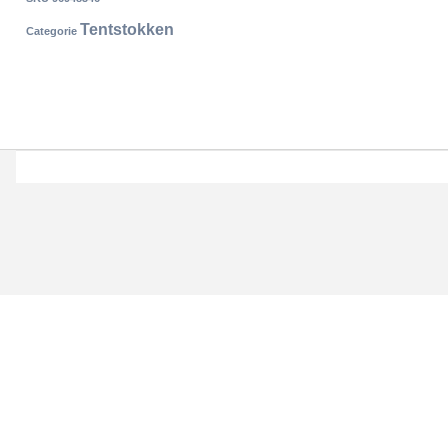
Tentstokken
Categorie