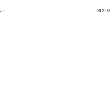
ats
06-253
Home
Shop