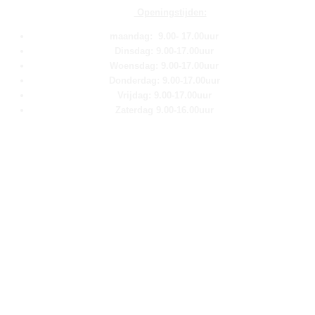
Openingstijden:
maandag: 9.00- 17.00uur
Dinsdag: 9.00-17.00uur
Woensdag: 9.00-17.00uur
Donderdag: 9.00-17.00uur
Vrijdag: 9.00-17.00uur
Zaterdag 9.00-16.00uur
Pagina''s
Home
Over ons
Shop
Contact
Klantenservice
Algemene voorwaarden