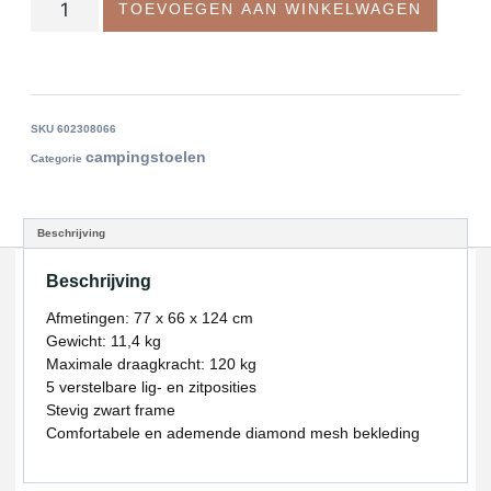
TOEVOEGEN AAN WINKELWAGEN
SKU
602308066
campingstoelen
Categorie
Beschrijving
Beschrijving
Afmetingen: 77 x 66 x 124 cm
Gewicht: 11,4 kg
Maximale draagkracht: 120 kg
5 verstelbare lig- en zitposities
Stevig zwart frame
Comfortabele en ademende diamond mesh bekleding