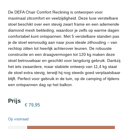
De DEFA Chair Comfort Reclining is ontworpen voor
maximaal zitcomfort en veelzijdigheid. Deze luxe verstelbare
stoel beschikt over een stevig zwart frame en een ademende
diamond mesh bekleding, waardoor je zelfs op warme dagen
comfortabel kunt ontspannen. Met 5 verstelbare standen pas
je de stoel eenvoudig aan naar jouw ideale zithouding – van
rechtop zitten tot heerlijk achterover leunen. De robuuste
constructie en een draagvermogen tot 120 kg maken deze
stoel betrouwbaar en geschikt voor langdurig gebruik. Dankzij
het iets zwaardere, maar stabiele ontwerp van 11,4 kg staat
de stoel extra stevig, terwijl hij nog steeds goed verplaatsbaar
blijft. Perfect voor gebruik in de tuin, op de camping of tijdens
een ontspannen dag op het balkon.
Prijs
€
79,95
Op voorraad