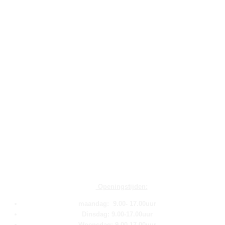
Openingstijden:
maandag: 9.00- 17.00uur
Dinsdag: 9.00-17.00uur
Woensdag: 9.00-17.00uur