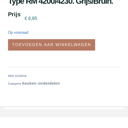
Type RM 4200/4230. Grijs/bruin.
Prijs
€
6,95
Op voorraad
TOEVOEGEN AAN WINKELWAGEN
SKU
1133016
keuken onderdelen
Categorie