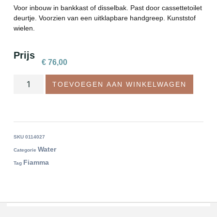
Voor inbouw in bankkast of disselbak. Past door cassettetoilet
deurtje. Voorzien van een uitklapbare handgreep. Kunststof
wielen.
Prijs
€
76,00
TOEVOEGEN AAN WINKELWAGEN
SKU
0114027
Water
Categorie
Fiamma
Tag