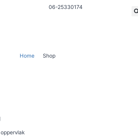
06-25330174
Home
Shop
g
 oppervlak