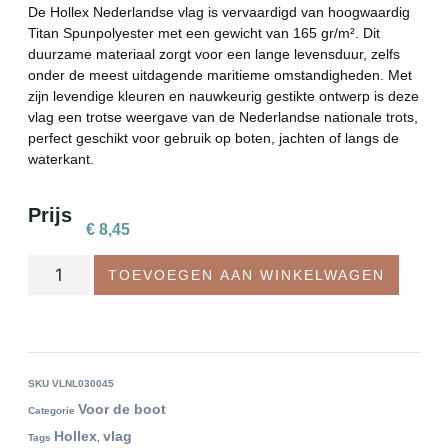
De Hollex Nederlandse vlag is vervaardigd van hoogwaardig
Titan Spunpolyester met een gewicht van 165 gr/m². Dit
duurzame materiaal zorgt voor een lange levensduur, zelfs
onder de meest uitdagende maritieme omstandigheden. Met
zijn levendige kleuren en nauwkeurig gestikte ontwerp is deze
vlag een trotse weergave van de Nederlandse nationale trots,
perfect geschikt voor gebruik op boten, jachten of langs de
waterkant.
Prijs
€
8,45
TOEVOEGEN AAN WINKELWAGEN
SKU
VLNL030045
Voor de boot
Categorie
Hollex
vlag
Tags
,