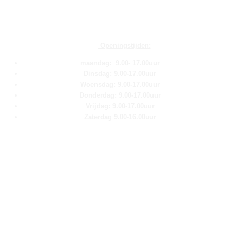
Openingstijden:
maandag: 9.00- 17.00uur
Dinsdag: 9.00-17.00uur
Woensdag: 9.00-17.00uur
Donderdag: 9.00-17.00uur
Vrijdag: 9.00-17.00uur
Zaterdag 9.00-16.00uur
Pagina''s
Home
Over ons
Shop
Contact