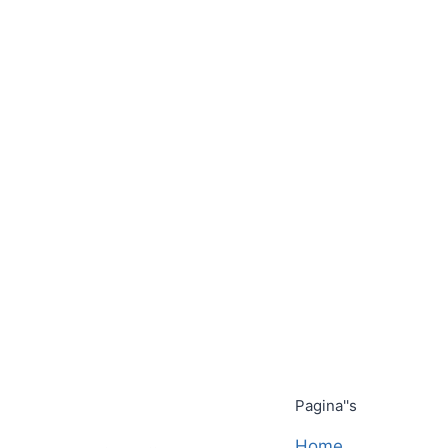
Pagina''s
Home