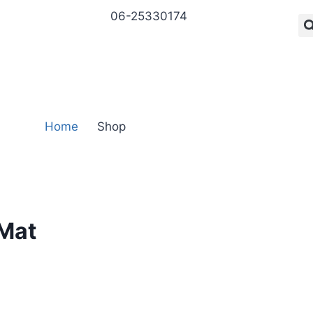
06-25330174
Home
Shop
 Mat