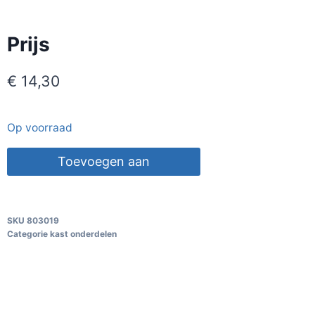
Prijs
€
14,30
Op voorraad
Toevoegen aan
winkelwagen
SKU
803019
Categorie
kast onderdelen