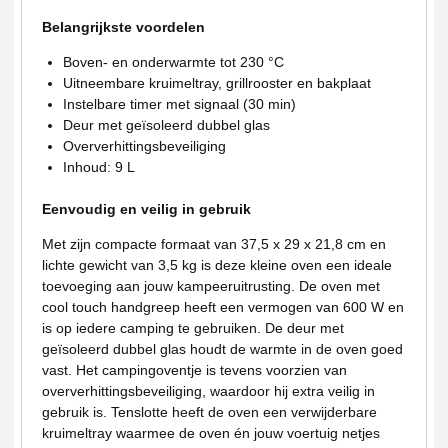
Belangrijkste voordelen
Boven- en onderwarmte tot 230 °C
Uitneembare kruimeltray, grillrooster en bakplaat
Instelbare timer met signaal (30 min)
Deur met geïsoleerd dubbel glas
Oververhittingsbeveiliging
Inhoud: 9 L
Eenvoudig en veilig in gebruik
Met zijn compacte formaat van 37,5 x 29 x 21,8 cm en
lichte gewicht van 3,5 kg is deze kleine oven een ideale
toevoeging aan jouw kampeeruitrusting. De oven met
cool touch handgreep heeft een vermogen van 600 W en
is op iedere camping te gebruiken. De deur met
geïsoleerd dubbel glas houdt de warmte in de oven goed
vast. Het campingoventje is tevens voorzien van
oververhittingsbeveiliging, waardoor hij extra veilig in
gebruik is. Tenslotte heeft de oven een verwijderbare
kruimeltray waarmee de oven én jouw voertuig netjes