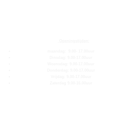
Openingstijden:
maandag: 9.00- 17.00uur
Dinsdag: 9.00-17.00uur
Woensdag: 9.00-17.00uur
Donderdag: 9.00-17.00uur
Vrijdag: 9.00-17.00uur
Zaterdag 9.00-16.00uur
Pagina''s
Home
Over ons
Shop