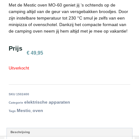
Met de Mestic oven MO-60 geniet jij ‘s ochtends op de
camping altijd van de geur van versgebakken broodjes. Door
zijn instelbare temperatuur tot 230 °C smul je zelfs van een
minipizza of ovenschotel. Dankzij het compacte formaat van
de camping oven neem jij hem altijd met je mee op vakantie!
Prijs
€
49,95
Uitverkocht
SKU
1502400
elektrische apparaten
Categorie
Mestic
oven
Tags
,
Beschrijving