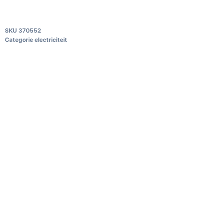
SKU
370552
Categorie
electriciteit