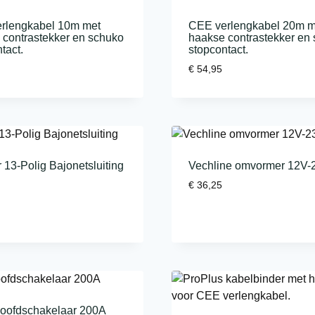
rlengkabel 10m met
CEE verlengkabel 20m m
 contrastekker en schuko
haakse contrastekker en
tact.
stopcontact.
€
54,95
 13-Polig Bajonetsluiting
Vechline omvormer 12V-
€
36,25
oofdschakelaar 200A