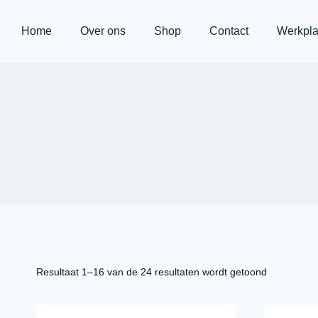
Home
Over ons
Shop
Contact
Werkpla
Resultaat 1–16 van de 24 resultaten wordt getoond