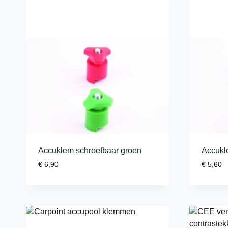
Accuklem schroefbaar groen
Accukl
€
6,90
€
5,60