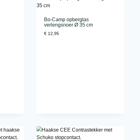
Bo-Camp opbergtas
verlengsnoer Ø 35 cm
€
12,95