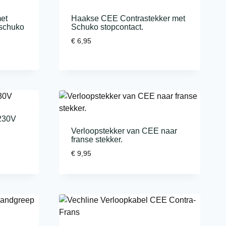
et
Haakse CEE Contrastekker met
 schuko
Schuko stopcontact.
€
6,95
230V
Verloopstekker van CEE naar
franse stekker.
€
9,95