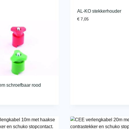
AL-KO stekkerhouder
€
7,05
em schroefbaar rood