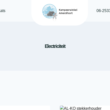
ats
06-253
Electriciteit