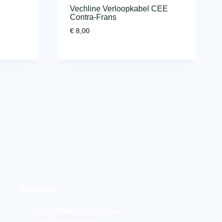
Vechline Verloopkabel CEE
Contra-Frans
€
8,00
Contact
KampeerwinkelAmersfoort