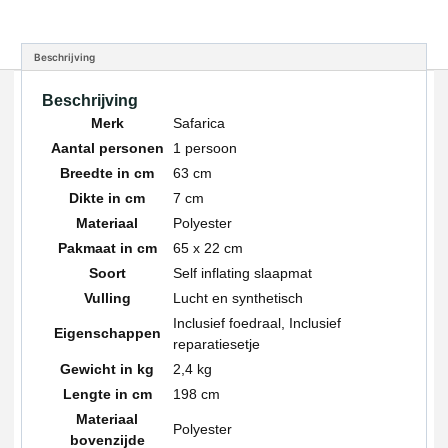
Beschrijving
Beschrijving
Merk
Safarica
Aantal personen
1 persoon
Breedte in cm
63 cm
Dikte in cm
7 cm
Materiaal
Polyester
Pakmaat in cm
65 x 22 cm
Soort
Self inflating slaapmat
Vulling
Lucht en synthetisch
Inclusief foedraal, Inclusief
Eigenschappen
reparatiesetje
Gewicht in kg
2,4 kg
Lengte in cm
198 cm
Materiaal
Polyester
bovenzijde