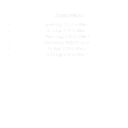
Openingstijden:
maandag: 9.00- 17.00uur
Dinsdag: 9.00-17.00uur
Woensdag: 9.00-17.00uur
Donderdag: 9.00-17.00uur
Vrijdag: 9.00-17.00uur
Zaterdag 9.00-16.00uur
Pagina''s
Home
Over ons
Shop
Contact
Klantenservice