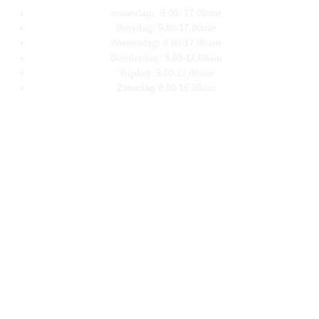
maandag: 9.00- 17.00uur
Dinsdag: 9.00-17.00uur
Woensdag: 9.00-17.00uur
Donderdag: 9.00-17.00uur
Vrijdag: 9.00-17.00uur
Zaterdag 9.00-16.00uur
Pagina''s
Home
Over ons
Shop
Contact
Klantenservice
Algemene voorwaarden
Retour aanmelden