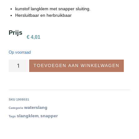
kunstof langklem met snapper sluiting.
Hersluitbaar en herbruikbaar
Prijs
€
4,01
Op voorraad
TOEVOEGEN AAN WINKELWAGEN
SKU
1908031
waterslang
Categorie
slangklem
snapper
Tags
,