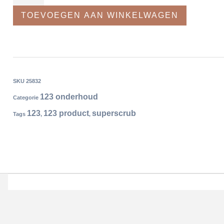
TOEVOEGEN AAN WINKELWAGEN
SKU
25832
123 onderhoud
Categorie
123
123 product
superscrub
Tags
,
,