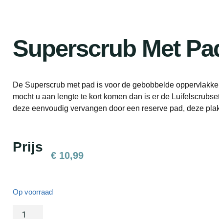
Superscrub Met Pa
De Superscrub met pad is voor de gebobbelde oppervlakke
mocht u aan lengte te kort komen dan is er de Luifelscrubset.
deze eenvoudig vervangen door een reserve pad, deze plak
Prijs
€
10,99
Op voorraad