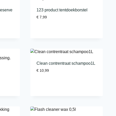
reserve
123 product tentdoekborstel
€
7,99
Clean contrentraat schampoo1L
€
10,99