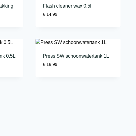
akking
Flash cleaner wax 0,5l
€
14,99
nk 0,5L
Press SW schoonwatertank 1L
€
16,99