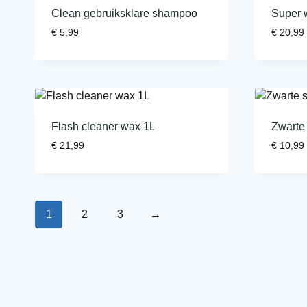
Clean gebruiksklare shampoo
Super 
€
5,99
€
20,99
Flash cleaner wax 1L
Zwarte 
€
21,99
€
10,99
1
2
3
→