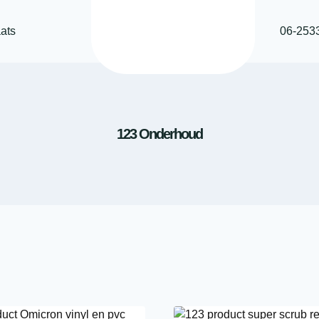
ats
06-253
123 Onderhoud