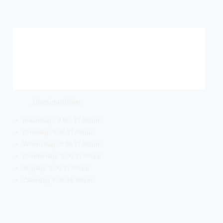
Openingstijden:
maandag: 9.00- 17.00uur
Dinsdag: 9.00-17.00uur
Woensdag: 9.00-17.00uur
Donderdag: 9.00-17.00uur
Vrijdag: 9.00-17.00uur
Zaterdag 9.00-16.00uur